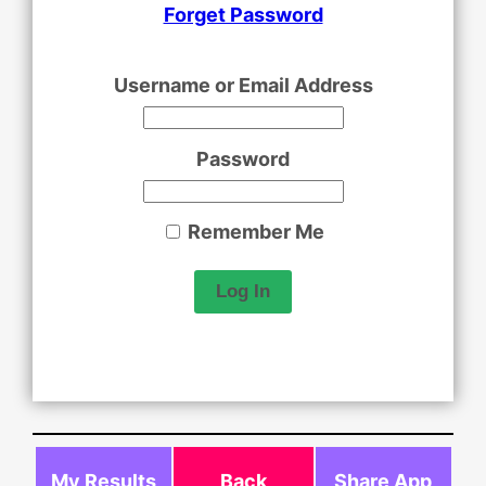
Forget Password
Username or Email Address
Password
Remember Me
My Results
Back
Share App