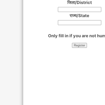
जिला/District
राज्य/State
Only fill in if you are not h