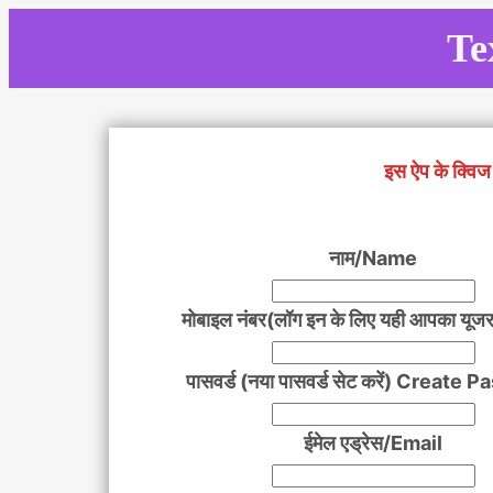
Skip
Te
to
content
इस ऐप के क्विज 
नाम/Name
मोबाइल नंबर(लॉग इन के लिए यही आपका यूजर
पासवर्ड (नया पासवर्ड सेट करें) Create
ईमेल एड्रेस/Email