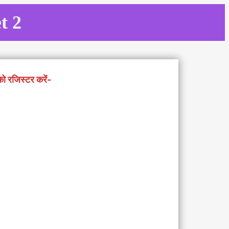
t 2
को रजिस्टर करें-