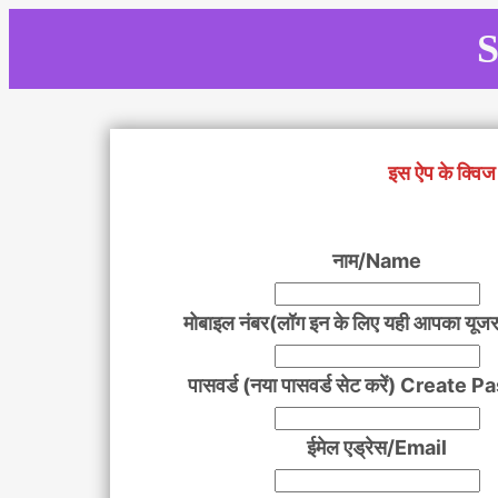
Skip
S
to
content
इस ऐप के क्विज 
नाम/Name
मोबाइल नंबर(लॉग इन के लिए यही आपका यूजर
पासवर्ड (नया पासवर्ड सेट करें) Create
ईमेल एड्रेस/Email