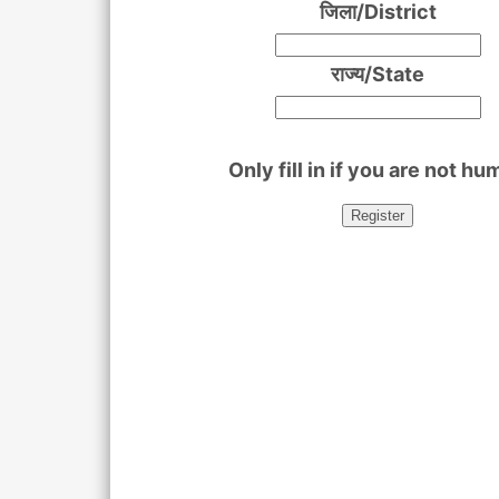
जिला/District
राज्य/State
Only fill in if you are not h