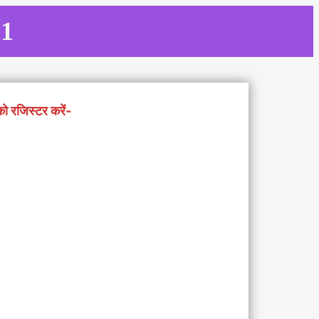
 1
को रजिस्टर करें-