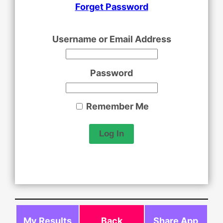
Forget Password
Username or Email Address
Password
Remember Me
My Results
Back
Share App