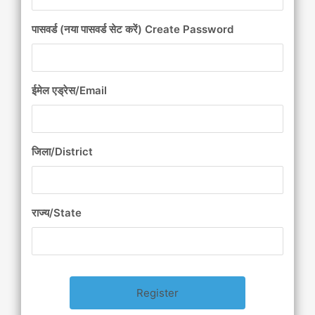
पासवर्ड (नया पासवर्ड सेट करें) Create Password
ईमेल एड्रेस/Email
जिला/District
राज्य/State