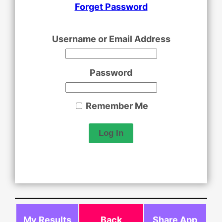
Forget Password
Username or Email Address
Password
Remember Me
My Results
Back
Share App