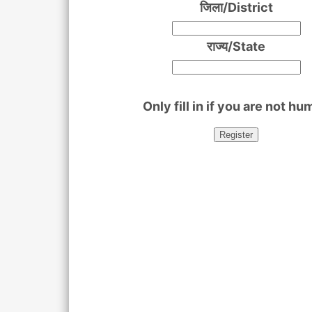
जिला/District
राज्य/State
Only fill in if you are not h