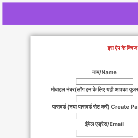
Skip
to
content
इस ऐप के क्विज 
नाम/Name
मोबाइल नंबर(लॉग इन के लिए यही आपका यूजर
पासवर्ड (नया पासवर्ड सेट करें) Create
ईमेल एड्रेस/Email