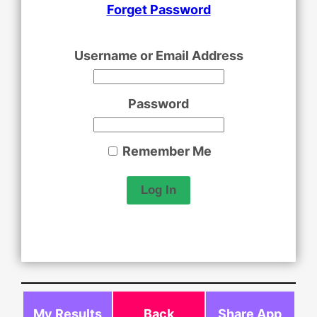
Forget Password
Username or Email Address
Password
Remember Me
My Results
Back
Share App