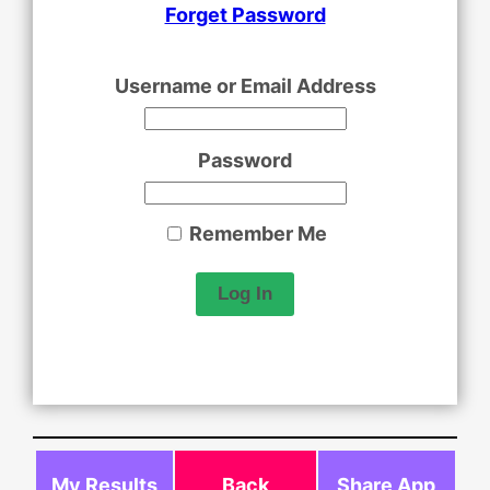
Forget Password
Username or Email Address
Password
Remember Me
My Results
Back
Share App