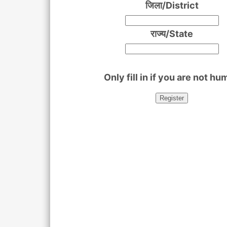
जिला/District
राज्य/State
Only fill in if you are not h