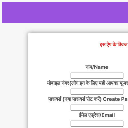
Skip
to
content
इस ऐप के क्विज 
नाम/Name
मोबाइल नंबर(लॉग इन के लिए यही आपका यूजर
पासवर्ड (नया पासवर्ड सेट करें) Create
ईमेल एड्रेस/Email