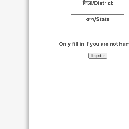
जिला/District
राज्य/State
Only fill in if you are not h