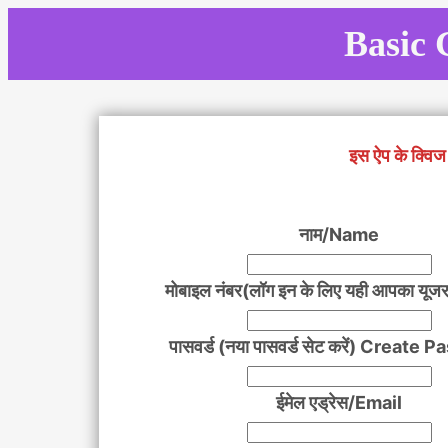
Skip
Basic 
to
content
इस ऐप के क्विज 
नाम/Name
मोबाइल नंबर(लॉग इन के लिए यही आपका यूजर
पासवर्ड (नया पासवर्ड सेट करें) Create
ईमेल एड्रेस/Email