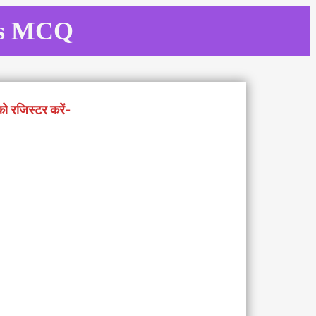
its MCQ
को रजिस्टर करें-